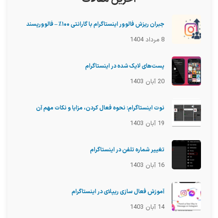
جبران ریزش فالوور اینستاگرام با گارانتی ۱۰۰٪ – فالوورپسند
8 مرداد 1404
پست‌های لایک شده در اینستاگرام
20 آبان 1403
نوت اینستاگرام: نحوه فعال کردن، مزایا و نکات مهم آن
19 آبان 1403
تغییر شماره تلفن در اینستاگرام
16 آبان 1403
آموزش فعال سازی ریپلای در اینستاگرام
14 آبان 1403