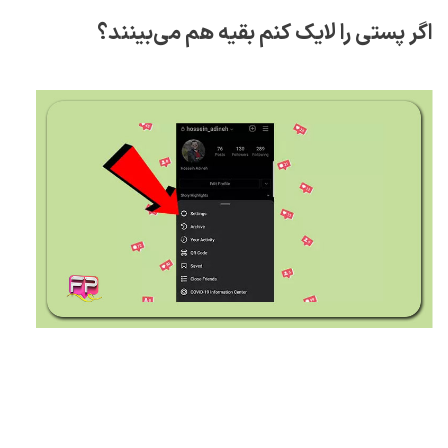
اگر پستی را لایک کنم بقیه هم می‌بینند؟