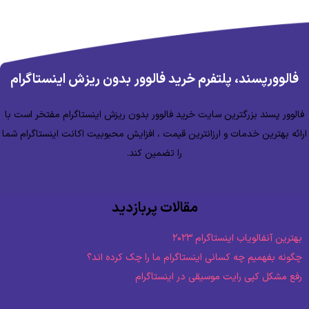
فالوورپسند، پلتفرم خرید فالوور بدون ریزش اینستاگرام
فالوور پسند بزرگترین سایت خرید فالوور بدون ریزش اینستاگرام مفتخر است با
ارائه بهترین خدمات و ارزانترین قیمت ، افزایش محبوبیت اکانت اینستاگرام شما
را تضمین کند.
مقالات پربازدید
بهترین آنفالویاب اینستاگرام ۲۰۲۳
چگونه بفهمیم چه کسانی اینستاگرام ما را چک کرده اند؟
رفع مشکل کپی رایت موسیقی در اینستاگرام