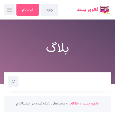
فالوور پسند
ورود
ثبت‌نام
بلاگ
فالوور پسند
»
مقالات
»
پست‌های لایک شده در اینستاگرام