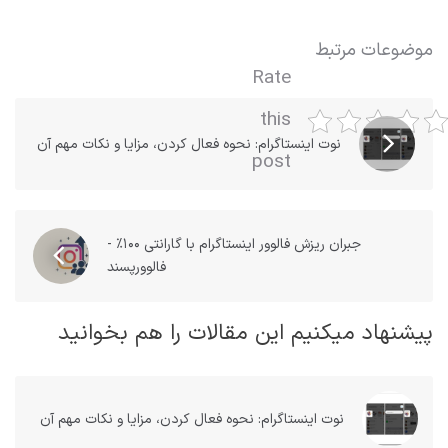
موضوعات مرتبط
Rate
this
نوت اینستاگرام: نحوه فعال کردن، مزایا و نکات مهم آن
post
جبران ریزش فالوور اینستاگرام با گارانتی ۱۰۰٪ -
فالوورپسند
پیشنهاد میکنیم این مقالات را هم بخوانید
نوت اینستاگرام: نحوه فعال کردن، مزایا و نکات مهم آن