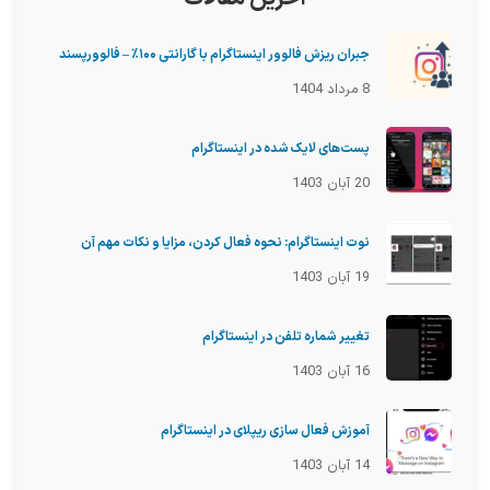
جبران ریزش فالوور اینستاگرام با گارانتی ۱۰۰٪ – فالوورپسند
8 مرداد 1404
پست‌های لایک شده در اینستاگرام
20 آبان 1403
نوت اینستاگرام: نحوه فعال کردن، مزایا و نکات مهم آن
19 آبان 1403
تغییر شماره تلفن در اینستاگرام
16 آبان 1403
آموزش فعال سازی ریپلای در اینستاگرام
14 آبان 1403