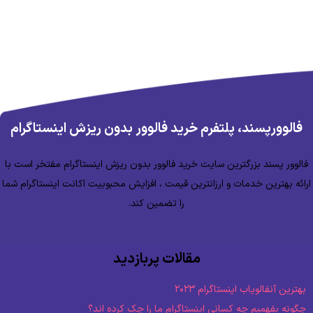
فالوورپسند، پلتفرم خرید فالوور بدون ریزش اینستاگرام
فالوور پسند بزرگترین سایت خرید فالوور بدون ریزش اینستاگرام مفتخر است با
ارائه بهترین خدمات و ارزانترین قیمت ، افزایش محبوبیت اکانت اینستاگرام شما
را تضمین کند.
مقالات پربازدید
بهترین آنفالویاب اینستاگرام ۲۰۲۳
چگونه بفهمیم چه کسانی اینستاگرام ما را چک کرده اند؟