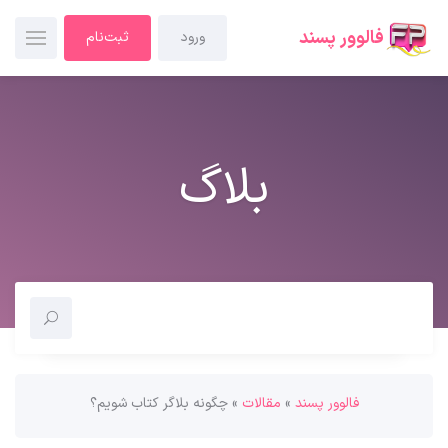
فالوور پسند
ورود
ثبت‌نام
بلاگ
فالوور پسند
»
مقالات
»
چگونه بلاگر کتاب شویم؟