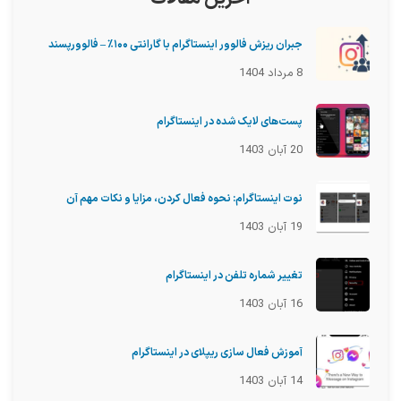
جبران ریزش فالوور اینستاگرام با گارانتی ۱۰۰٪ – فالوورپسند
8 مرداد 1404
پست‌های لایک شده در اینستاگرام
20 آبان 1403
نوت اینستاگرام: نحوه فعال کردن، مزایا و نکات مهم آن
19 آبان 1403
تغییر شماره تلفن در اینستاگرام
16 آبان 1403
آموزش فعال سازی ریپلای در اینستاگرام
14 آبان 1403