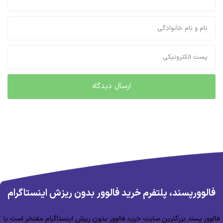
فالوورپسند، پلتفرم خرید فالوور بدون ریزش اینستاگرام
فالوور پسند بزرگترین سایت خرید فالوور بدون ریزش اینستاگرام مفتخر است با