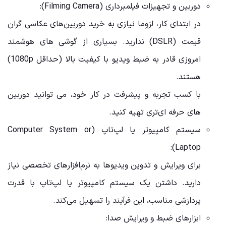
دوربین و تجهیزات فیلمبرداری (Filming Camera):
در ابتدای کار، لزوما نیازی به خرید دوربین‌های عکاسی گران
‌قیمت (DSLR) ندارید. بسیاری از گوشی‌ های هوشمند
امروزی قادر به ضبط ویدیو با کیفیت بالا (حداقل 1080p)
هستند.
با کسب تجربه و پیشرفت در کار خود، می ‌توانید دوربین‌
های حرفه‌ ای‌تری تهیه کنید.
سیستم کامپیوتر یا لپ‌تاپ (Computer System or
Laptop):
برای ویرایش و تدوین ویدیوها به نرم‌افزارهای تخصصی نیاز
دارید. داشتن یک سیستم کامپیوتر یا لپ‌تاپ با قدرت
پردازشی مناسب، این فرآیند را تسهیل می‌کند.
ابزارهای ضبط و ویرایش صدا: