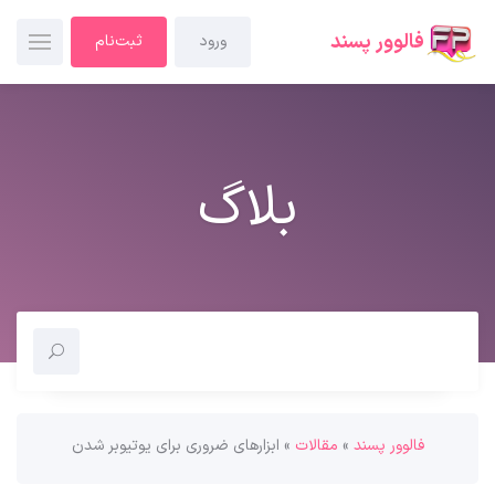
فالوور پسند
ورود
ثبت‌نام
بلاگ
فالوور پسند
»
مقالات
»
ابزارهای ضروری برای یوتیوبر شدن